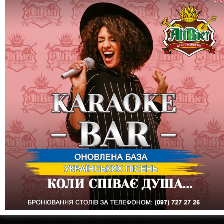
ШОУ-РЕСТОРАН
“ALTBIER”
ТЕРИТОРІЯ ВІЧНОГО