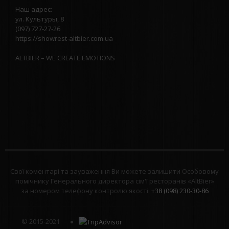
Наш адрес:⠀
ул. Культуры, 8
⠀
(097) 727-27-26
https://showrest-altbier.com.ua
⠀
ALTBIER – WE CREATE EMOTIONS
Свої коментарі та зауваження Ви можете залишити Особовому
помічнику Генерального директора сім'ї ресторанів «AltBier»
за номером телефону контролю якості:
+38 (098) 230-30-86
© 2015-2021