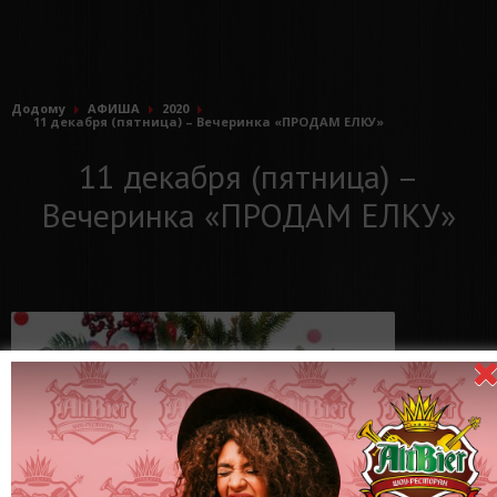
Додому
АФИША
2020
11 декабря (пятница) – Вечеринка «ПРОДАМ ЕЛКУ»
11 декабря (пятница) –
Вечеринка «ПРОДАМ ЕЛКУ»