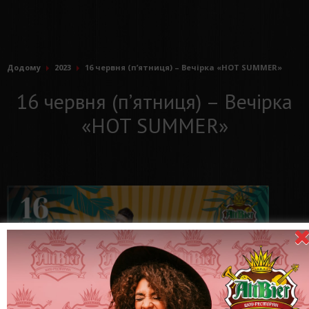
Додому
2023
16 червня (п’ятниця) – Вечiрка «HOT SUMMER»
16 червня (п’ятниця) – Вечiрка
«HOT SUMMER»