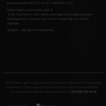
Бронювання: (097) 727-27-26 | (066) 327-27-27.
Наша адреса: вул. Культури, 8
У нас безпечно – ресторан знаходиться в підвальному
приміщенні! А також у нас стоїть генератор та є світло
завжди!
ALTBIER – WE CREATE EMOTIONS!
Свої коментарі та зауваження Ви можете залишити Особовому
помічнику Генерального директора сім'ї ресторанів «AltBier»
за номером телефону контролю якості:
+38 (098) 230-30-86
© 2015-2021