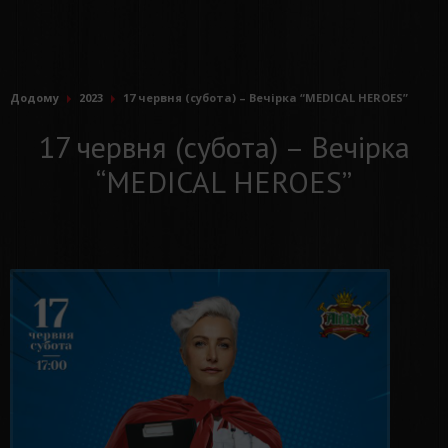
Додому
2023
17 червня (субота) – Вечiрка “MEDICAL HEROES”
17 червня (субота) – Вечiрка
“MEDICAL HEROES”