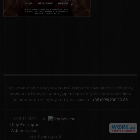
Свої коментарі та зауваження Ви можете залишити Особовому
помічнику Генерального директора сім'ї ресторанів «AltBier»
за номером телефону контролю якості:
+38 (098) 230-30-86
© 2015-2021
Шоу-Ресторан
Altbier
Харків,
вул. Культури, 8