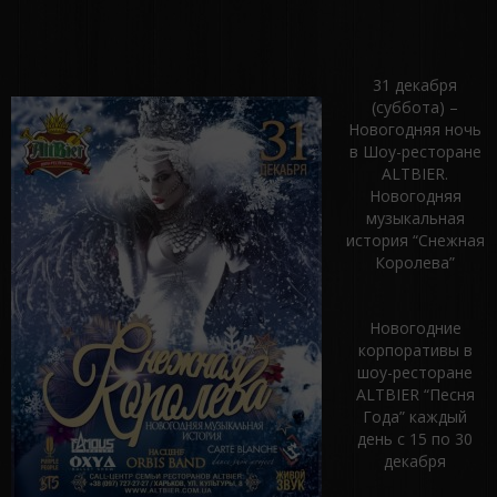
31 декабря
(суббота) –
Новогодняя ночь
в Шоу-ресторане
ALTBIER.
Новогодняя
музыкальная
история “Снежная
Королева”
Новогодние
корпоративы в
шоу-ресторане
ALTBIER “Песня
Года” каждый
день с 15 по 30
декабря