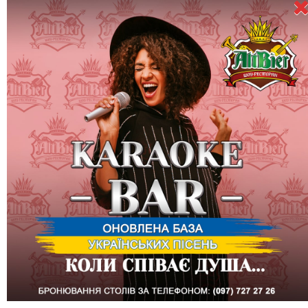
Итак, этот момент наступил, начинается футбольный
месяц, открывается чемпионат EURO-2016. Этот день