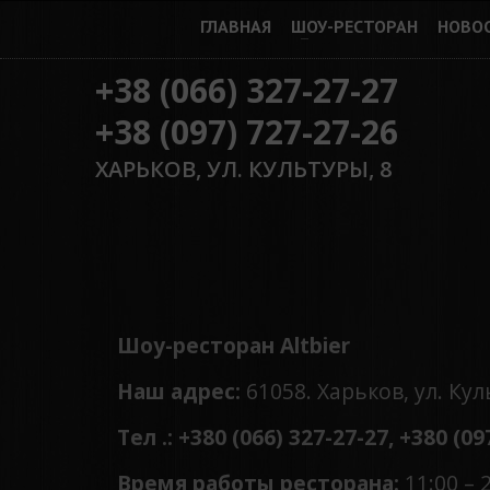
ГЛАВНАЯ
ШОУ-РЕСТОРАН
НОВО
+38 (066) 327-27-27
+38 (097) 727-27-26
ХАРЬКОВ, УЛ. КУЛЬТУРЫ, 8
Шоу-ресторан Altbier
Наш адрес:
61058. Харьков, ул. Кул
Тел .: +380 (066) 327-27-27, +380 (
09
Время работы ресторана:
11:00 – 