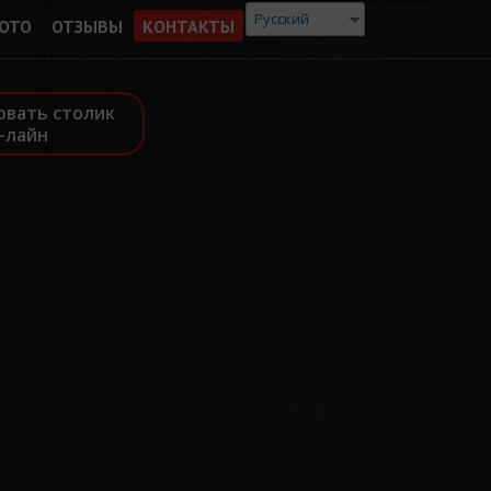
Русский
ОТО
ОТЗЫВЫ
КОНТАКТЫ
овать столик
-лайн