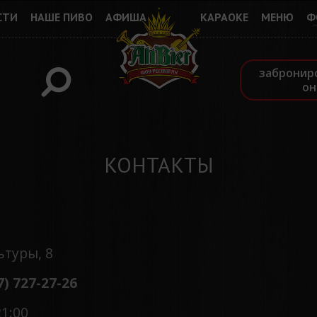
СТИ
НАШЕ ПИВО
АФИША
КАРАОКЕ
МЕНЮ
Ф
забронир
он
КОНТАКТЫ
ьтуры, 8
7
)
727-27-26
21:00