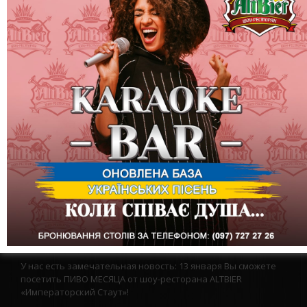
У нас есть замечательная новость: 13 января Вы сможете
посетить ПИВО МЕСЯЦА от шоу-ресторана ALTBIER
«Императорский Стаут»!