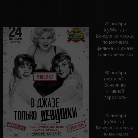
24 ноября
(суббота) -
Вечеринка месяца
по мотивам
фильма «В джазе
только девушки»
30 ноября
(четверг) -
Вечеринка
«Пивной
гороскоп»
25 ноября
(суббота) -
Вечеринка месяца
по мотивам