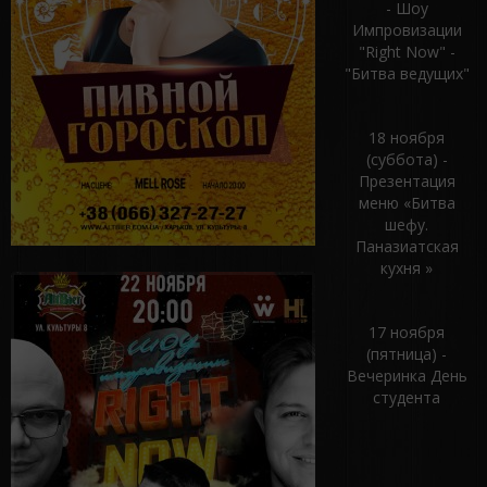
- Шоу
Импровизации
"Right Now" -
"Битва ведущих"
18 ноября
(суббота) -
Презентация
меню «Битва
шефу.
Паназиатская
кухня »
17 ноября
(пятница) -
Вечеринка День
студента