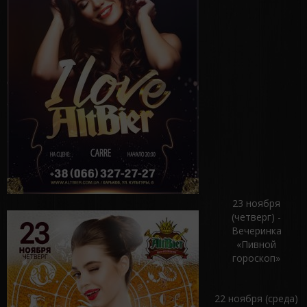
23 ноября
(четверг) -
Вечеринка
«Пивной
гороскоп»
22 ноября (среда)