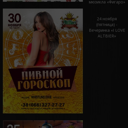
мюзикла «Фигаро»
24 ноября
(пятница) -
Вечеринка «I LOVE
ALTBIER»