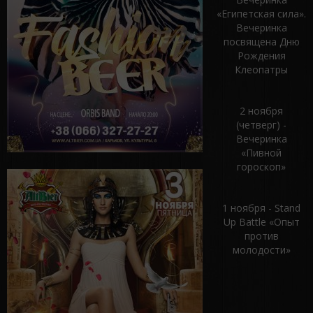
«Египетская сила».
Вечеринка
посвящена Дню
Рождения
Клеопатры
2 ноября
(четверг) -
Вечеринка
«Пивной
гороскоп»
1 ноября - Stand
Up Battle «Опыт
против
молодости»