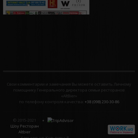
Свои комментарии и замечания Вы можете оставить Личному
помощнику Генерального директора семьи ресторанов
«AltBier»
по телефону контроля качества:
+38 (098) 230-30-86
© 2015-2021
Шоу Ресторан
Altbier
Харьков, ул. Культуры, 8