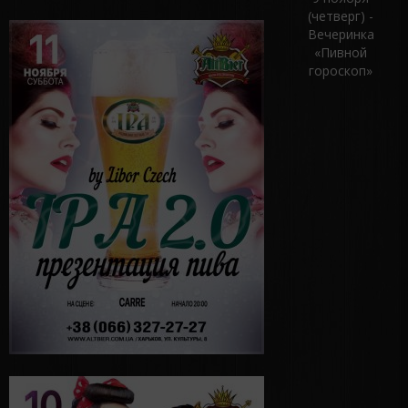
(четверг) -
Вечеринка
«Пивной
гороскоп»