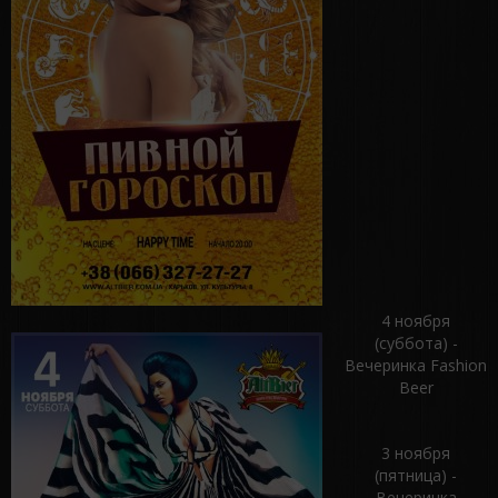
4 ноября
(суббота) -
Вечеринка Fashion
Beer
3 ноября
(пятница) -
Вечеринка