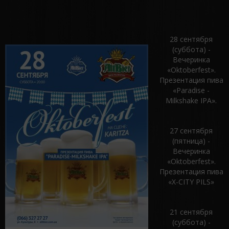
28 сентября
(суббота) -
Вечеринка
«Oktoberfest».
Презентация пива
«Paradise -
Milkshake IPA».
27 сентября
(пятница) -
Вечеринка
«Oktoberfest».
Презентация пива
«X-CITY PILS»
21 сентября
(суббота) -