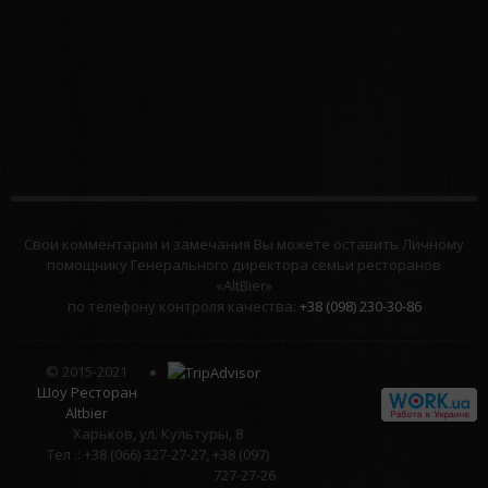
Свои комментарии и замечания Вы можете оставить Личному
помощнику Генерального директора семьи ресторанов
«AltBier»
по телефону контроля качества:
+38 (098) 230-30-86
© 2015-2021
Шоу Ресторан
Altbier
Харьков, ул. Культуры, 8
Тел .: +38 (066) 327-27-27, +38 (097)
727-27-26