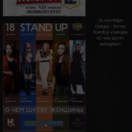
18 сентября
(среда) - Вечер
StandUp комедии
«О чем шутят
женщины»