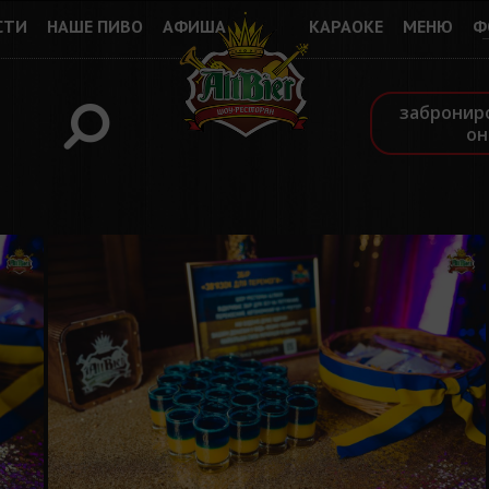
СТИ
НАШЕ ПИВО
АФИША
КАРАОКЕ
МЕНЮ
Ф
забронир
он