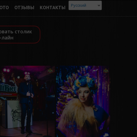
Русский
ОТО
ОТЗЫВЫ
КОНТАКТЫ
овать столик
-лайн