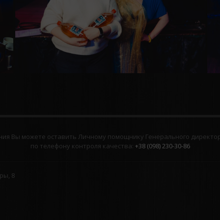
ия Вы можете оставить Личному помощнику Генерального директора
по телефону контроля качества:
+38 (098) 230-30-86
ры, 8